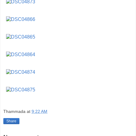
Thammada
at
9:22 AM
Share