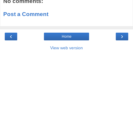
No comments:
Post a Comment
‹
›
Home
View web version