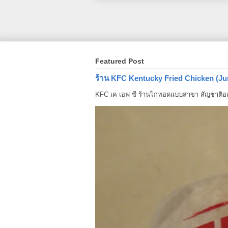
Featured Post
ร้าน KFC Kentucky Fried Chicken (Ju
KFC เค เอฟ ซี ร้านไก่ทอดแบบสาขา สัญชาติอเม