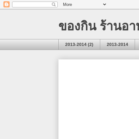
ของกิน ร้านอา
2013-2014 (2)
2013-2014