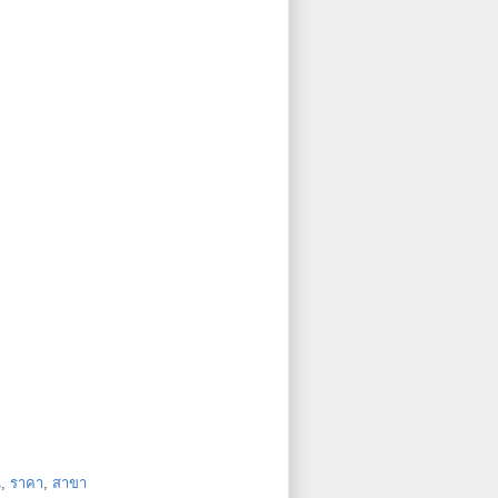
ู
,
ราคา
,
สาขา