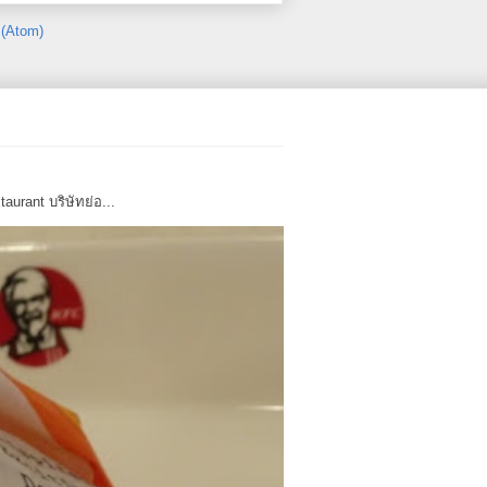
(Atom)
urant บริษัทย่อ...