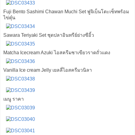
Fuji Bento Sashimi Chawan Muchi Set ฟูจิเบ็นโตะเซ็ทพร้อม
ไข่ตุ๋น
Sawara Teriyaki Set ชุดปลาอินทรีย์ย่างซีอิ้ว
Matcha Icecream Azuki ไอสครีมชาเขียวราดถั่วแดง
Vanilla Ice cream Jelly เยลลี่ไอสครีมวนิลา
เมนู ราคา