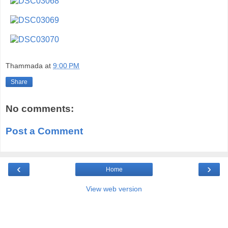
Thammada
at
9:00 PM
Share
No comments:
Post a Comment
‹
›
Home
View web version