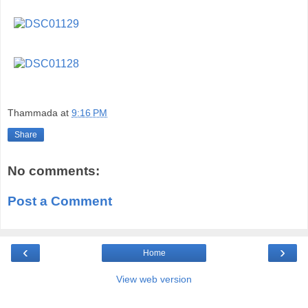
Thammada
at
9:16 PM
Share
No comments:
Post a Comment
‹
›
Home
View web version