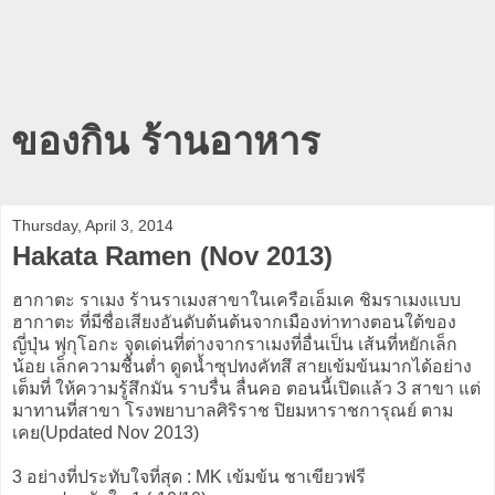
ของกิน ร้านอาหาร
Thursday, April 3, 2014
Hakata Ramen (Nov 2013)
ฮากาตะ ราเมง ร้านราเมงสาขาในเครือเอ็มเค ชิมราเมงแบบ
ฮากาตะ ที่มีชื่อเสียงอันดับต้นต้นจากเมืองท่าทางตอนใต้ของ
ญี่ปุ่น ฟุกุโอกะ จุดเด่นที่ต่างจากราเมงที่อื่นเป็น เส้นที่หยักเล็ก
น้อย เล็กความชื้นต่ำ ดูดน้ำซุปทงคัทสึ สายเข้มข้นมากได้อย่าง
เต็มที่ ให้ความรู้สึกมัน ราบรื่น ลื่นคอ ตอนนี้เปิดแล้ว 3 สาขา แต่
มาทานที่สาขา โรงพยาบาลศิริราช ปิยมหาราชการุณย์ ตาม
เคย(Updated Nov 2013)
3 อย่างที่ประทับใจที่สุด : MK เข้มข้น ชาเขียวฟรี