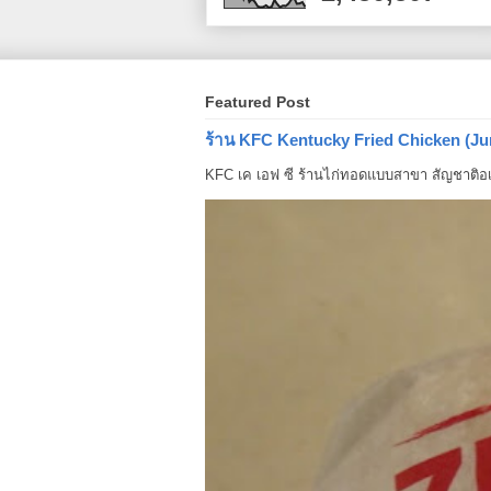
Featured Post
ร้าน KFC Kentucky Fried Chicken (Ju
KFC เค เอฟ ซี ร้านไก่ทอดแบบสาขา สัญชาติอเม