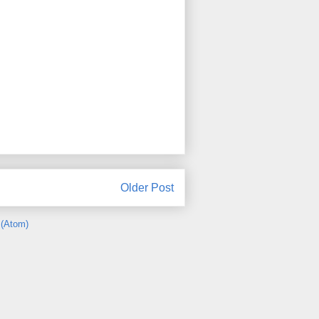
Older Post
(Atom)