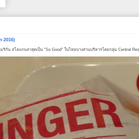
n 2016)
ริกัน สโลแกนล่าสุดเป็น "So Good" ในไทยบางส่วนบริหารโดยกลุ่ม Central Resta