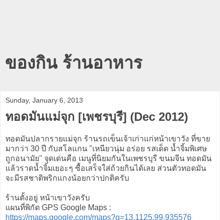
ของกิน ร้านอาหาร
Sunday, January 6, 2013
ทอดมันแม่จุก [เพชรบุรี] (Dec 2012)
ทอดมันปลากรายแม่จุก ร้านรถเข็นเจ้าเก่าแก่หน้าเขาวัง ที่ขาย
มากว่า 30 ปี กับสโลแกน "เหนียวนุ่ม อร่อย รสเด็ด น้ำจิ้มพิเศษ
ถูกอนามัย" จุดเด่นคือ เมนูที่นิยมกันในเพชรบุรี ขนมจีน ทอดมัน
แล้วราดน้ำจิ้มเยอะๆ ซื้อเสร็จใส่ถ้วยกินได้เลย ส่วนตัวทอดมัน
จะมีรสชาติพริกแกงน้อยกว่าปกติครับ
ร้านตั้งอยู่ หน้าเขาวังครับ
แผนที่พิกัด GPS Google Maps :
https://maps.google.com/maps?q=13.1125,99.935576