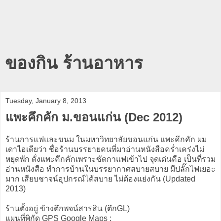
ของกิน ร้านอาหาร
Tuesday, January 8, 2013
แพะคึกคัก ม.ขอนแก่น (Dec 2012)
ร้านการแฟและขนม ในมหาวิทยาลัยขอนแก่น แพะคึกคัก ผม
เดาไอเดียว่า ชื่อร้านบรรยายคนที่มาอ่านหนังสือคร่ำเคร่งไม่
หยุดพัก ดั่งแพะคึกคักเพราะซัดกาแฟเข้าไป จุดเด่นคือ เป็นที่รวม
อ่านหนังสือ ทำการบ้านในบรรยากาศสบายสบาย มีปลั๊กไฟเยอะ
มาก เสียบชาจน์อุปกรณ์ได้สบาย ไม่ต้องแย่งกัน (Updated
2013)
ร้านตั้งอยู่ ข้างตึกพจน์สารสิน (ตึกGL)
แผนที่พิกัด GPS Google Maps :