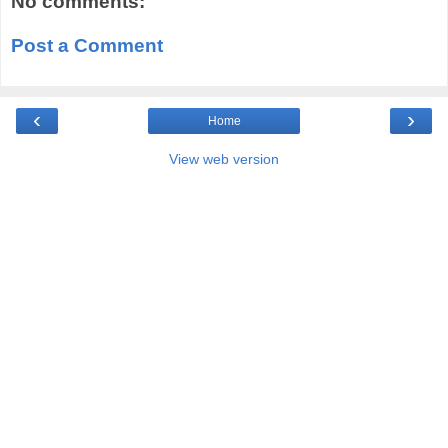
No comments:
Post a Comment
‹
›
Home
View web version