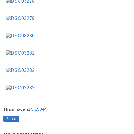
Thammada
at
9:19 AM
Share