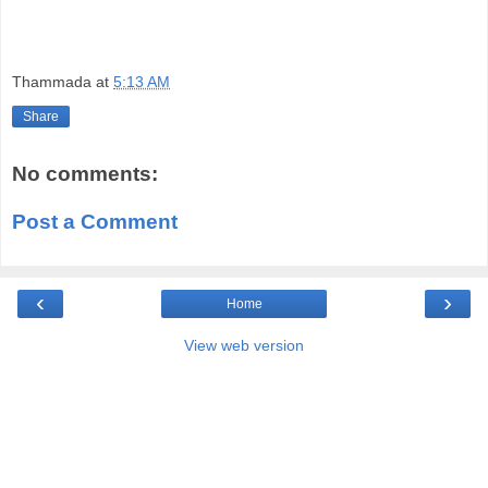
Thammada
at
5:13 AM
Share
No comments:
Post a Comment
‹
›
Home
View web version