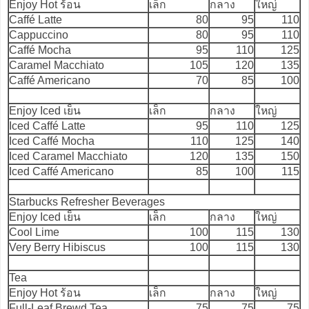
Enjoy Hot ร้อน
เล็ก
กลาง
ใหญ่
Caffé Latte
80
95
110
Cappuccino
80
95
110
Caffé Mocha
95
110
125
Caramel Macchiato
105
120
135
Caffé Americano
70
85
100
Enjoy Iced เย็น
เล็ก
กลาง
ใหญ่
Iced Caffé Latte
95
110
125
Iced Caffé Mocha
110
125
140
Iced Caramel Macchiato
120
135
150
Iced Caffé Americano
85
100
115
Starbucks Refresher Beverages
Enjoy Iced เย็น
เล็ก
กลาง
ใหญ่
Cool Lime
100
115
130
Very Berry Hibiscus
100
115
130
Tea
Enjoy Hot ร้อน
เล็ก
กลาง
ใหญ่
Full-Leaf Brewd Tea
75
75
75