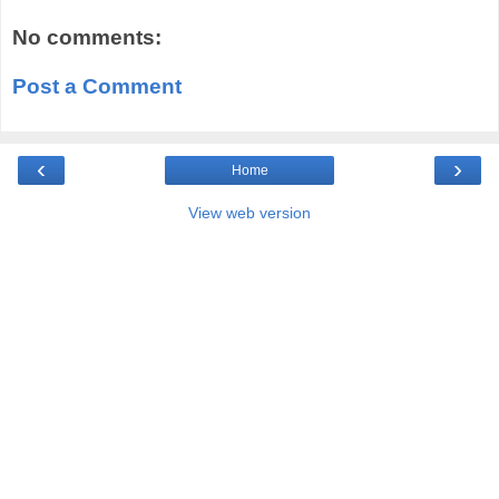
No comments:
Post a Comment
‹
›
Home
View web version