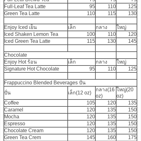
Full-Leaf Tea Latte
95
110
125
Green Tea Latte
110
115
130
Enjoy Iced เย็น
เล็ก
กลาง
ใหญ่
Iced Shaken Lemon Tea
100
110
120
Iced Green Tea Latte
115
130
145
Chocolate
Enjoy Hot ร้อน
เล็ก
กลาง
ใหญ่
Signature Hot Chocolate
95
110
125
Frappuccino Blended Beverages ปั่น
กลาง(16
ใหญ่(20
ปั่น
เล็ก(12 oz)
oz)
oz)
Coffee
105
120
135
Caramel
120
135
150
Mocha
120
135
150
Espresso
120
135
150
Chocolate Cream
120
135
150
Green Tea Crem
145
160
175