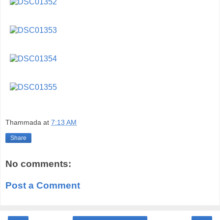
Thammada
at
7:13 AM
Share
No comments:
Post a Comment