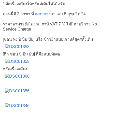
* มีเครื่องเคียงให้ฟรีแต่เติมไม่ได้ครับ
ตอนนี้มี 2 สาขา ที่
เมกาบางนา
และที่ สุขุมวิท 24
ราคาอาหารยังไม่รวม ภาษี VAT 7 % ไม่มีค่าบริการ No
Service Charge
[ชอน ทง บิ บิม บับ] หรือ ข้าวยำแบบเกาหลีสูตรดั้งเดิม
[กึก ซอน บิ บิม บับ] ก็คือแบบพิเศษ
ฟรีเครื่องเคียง