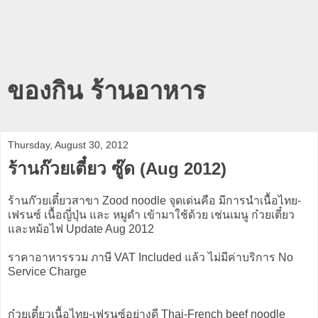
ของกิน ร้านอาหาร
Thursday, August 30, 2012
ร้านก๊วยเตี๋ยว ซู๊ด (Aug 2012)
ร้านก๊วยเตี๋ยวสาขา Zood noodle จุดเด่นคือ มีการนำเนื้อไทย-
เฟรนซ์ เนื้อญี่ปุ่น และ หมูดำ เข้ามาใช้ด้วย เช่นเมนู ก๋วยเตี๋ยว
และหม้อไฟ Update Aug 2012
ราคาอาหารรวม ภาษี VAT Included แล้ว ไม่มีค่าบริการ No
Service Charge
ก๋วยเตี๋ยวเนื้อไทย-เฟรนซ์อย่างดี Thai-French beef noodle