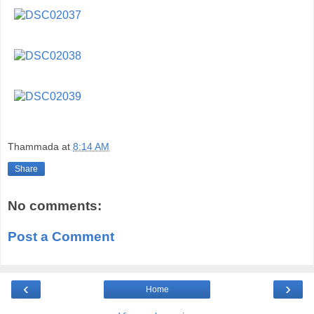
Thammada
at
8:14 AM
Share
No comments:
Post a Comment
‹
›
Home