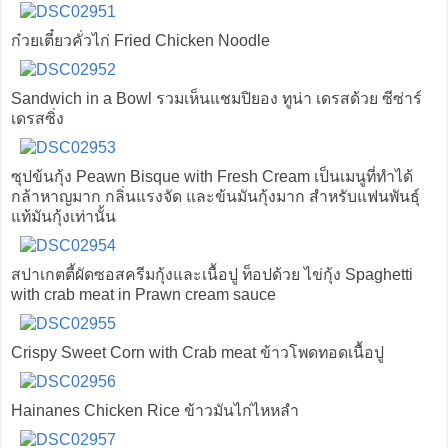
ก๋วยเตี๋ยวคั่วไก่ Fried Chicken Noodle
Sandwich in a Bowl รวมเห็นแชมปิยอง ทูน่า เดรสด้วย ซีซ่าร์
เดรสซิ่ง
ซุปข้นกุ้ง Peawn Bisque with Fresh Cream เป็นเมนูที่ทำได้
กล้าหาญมาก กลิ่นแรงจัด และข้นมันกุ้งมาก สำหรับแฟนพันธุ์
แท้มันกุ้งเท่านั้น
สปาเกตตี้ผัดซอสครีมกุ้งและเนื้อปู ท็อปด้วย ไข่กุ้ง Spaghetti
with crab meat in Prawn cream sauce
Crispy Sweet Corn with Crab meat ข้าวโพดทอดเนื้อปู
Hainanes Chicken Rice ข้าวมันไก่ไหหลำ