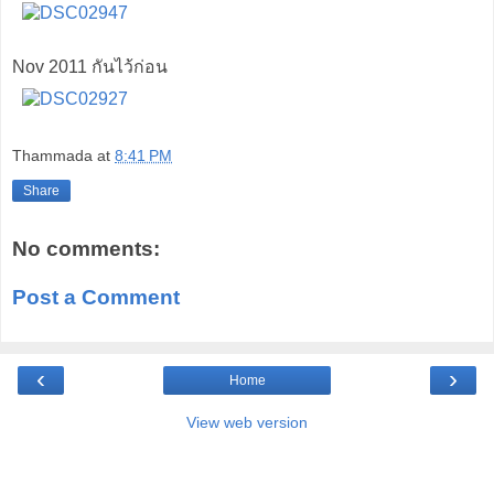
Nov 2011 กันไว้ก่อน
Thammada
at
8:41 PM
Share
No comments:
Post a Comment
‹
›
Home
View web version