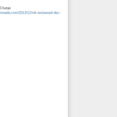
 Charge
hammada.com/2013/12/mk-restaurant-dec-