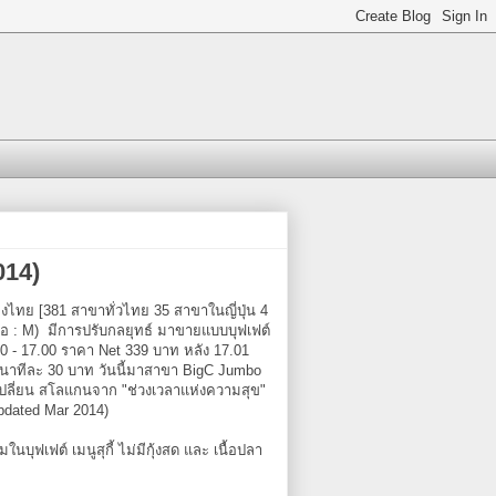
014)
ของไทย [381 สาขาทั่วไทย 35 สาขาในญี่ปุ่น 4
่อ : M) มีการปรับกลยุทธ์ มาขายแบบบุฟเฟต์
.00 - 17.00 ราคา Net 339 บาท หลัง 17.01
10 นาทีละ 30 บาท วันนี้มาสาขา BigC Jumbo
4 เปลี่ยน สโลแกนจาก "ช่วงเวลาแห่งความสุข"
pdated Mar 2014)
บุฟเฟต์ เมนูสุกี้ ไม่มีกุ้งสด และ เนื้อปลา