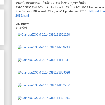
ราคาน้ำอัดลมขวด/แก้วเล็กสุด รวมในราคาบุฟเฟต์แล้ว
ราคาอาหารรวม ภาษี VAT Included แล้ว ไม่มีค่าบริการ No Service
สำหรับราคา MK แบบปกติไม่บุฟเฟต์ Update Dec 2013 :
http://d.t
2013.html
MK Buffet
ติ่มซำก็มี
น
ง
)
น
ร
น
)
ย
)
)