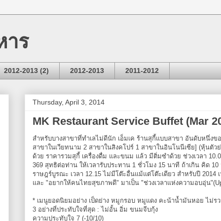
หาร
2012-2013 (2)
2012-2013
2011-2012
Thursday, April 3, 2014
MK Restaurant Service Buffet (Mar 2
สำหรับบางสาขาที่ทำเลไม่ดีนัก เอ็มเค ร้านสุกี้แบบสาขา อันดับหนึ่ง
สาขาในเวียทนาม 2 สาขาในสิงคโปร์ 1 สาขาในอินโนนีเซีย] (หุ้นตัวย
ด้วย ราคารวมสุกี้ เครื่องดื่ม และขนม แล้ว มีติ่มซำด้วย ช่วงเวลา 10
369 สุทธิต่อท่าน ให้เวลารับประทาน 1 ชั่วโมง 15 นาที ถ้าเกิน คิด 
ราษฎร์บูรณะ เวลา 12.15 ไม่มีโต๊ะอื่นแม้แต่โต๊ะเดียว สำหรับปี 201
และ "อยากให้คนไทยสุขภาพดี" มาเป็น "ช่วงเวลาแห่งความอบอุ่น"(U
* เมนูยอดนิยมอย่าง เป็ดย่าง หมูกรอบ หมูแดง คะน้าน้ำมันหอย ไม่รวมใน
3 อย่างที่ประทับใจที่สุด : ไม่อั้น อิ่ม ขนมจีบกุ้ง
ความประทับใจ 7 (-10/10)