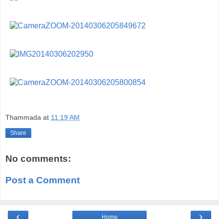
Thammada
at
11:19 AM
Share
No comments:
Post a Comment
‹
›
Home