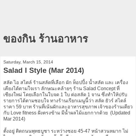
ของกิน ร้านอาหาร
Saturday, March 15, 2014
Salad I Style (Mar 2014)
สลัด ไอ สไตล์ ร้านสลัดที่เลือก ผัก ท็อปปิ้ง น้ำสลัด และ เครื่อง
เคียงได้ตามใจเรา ลักษณะคล้ายๆ ร้าน Salad Concept ที่
เชียงใหม่ โดยเลือกในใบจด 1 ใบ ต่อสลัด 1 จาน ซึ่งทำให้ปรับ
รายการได้ตามชอบใจ ทางร้านเรียกเมนูนี้ว่า สลัด ยัวร์ สไตล์
ราคา 59 บาท ร้านที่เน้นผักและอาหารสุขภาพ เจ้าของร้านเดียว
กับ Love fitness ฝั่งตรงข้าม มีน้ำผลไม้แยกกากด้วย (Updated
Mar 2014)
ตั้งอยู่ ติดถนนพุทธบูชา ระหว่างซอย 45-47 หน้าสวนหมาก ไม่